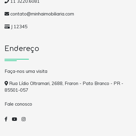
11 3220.6081
contato@minhaimobiliaria.com
J 12345
Endereço
Faça-nos uma visita
Rua Lídio Oltramari, 2688, Fraron - Pato Branco - PR -
85501-057
Fale conosco