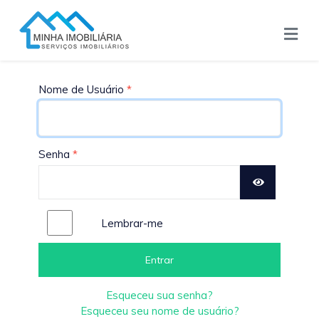
Nome de Usuário
*
Senha
*
Show Passw
Lembrar-me
Entrar
Esqueceu sua senha?
Esqueceu seu nome de usuário?