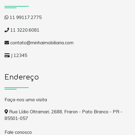
11 99117.2775
11 3220.6081
contato@minhaimobiliaria.com
J 12345
Endereço
Faça-nos uma visita
Rua Lídio Oltramari, 2688, Fraron - Pato Branco - PR -
85501-057
Fale conosco