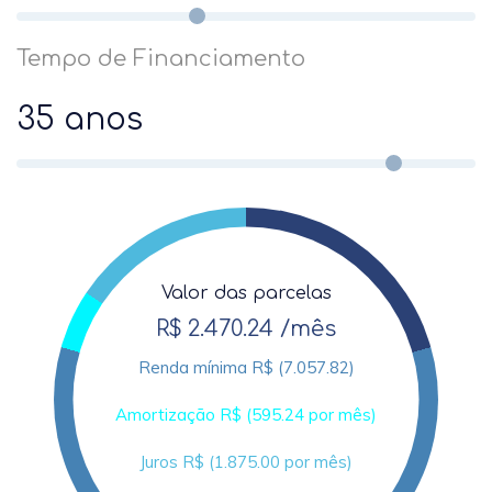
Tempo de Financiamento
35 anos
Valor das parcelas
R$ 2.470.24 /mês
Renda mínima R$ (7.057.82)
Amortização R$ (595.24 por mês)
Juros R$ (1.875.00 por mês)