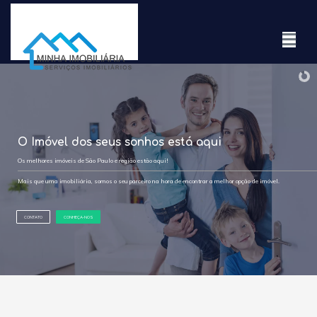
O Imóvel dos seus sonhos está aqui
Os melhores imóveis de São Paulo e região estão aqui!
Mais que uma imobiliária, somos o seu parceiro na hora de encontrar a melhor opção de imóvel.
CONTATO
CONHEÇA-NOS