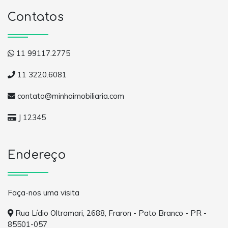
Contatos
11 99117.2775
11 3220.6081
contato@minhaimobiliaria.com
J 12345
Endereço
Faça-nos uma visita
Rua Lídio Oltramari, 2688, Fraron - Pato Branco - PR -
85501-057