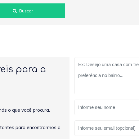
Buscar
eis para a
nós o que você procura.
rtantes para encontrarmos o