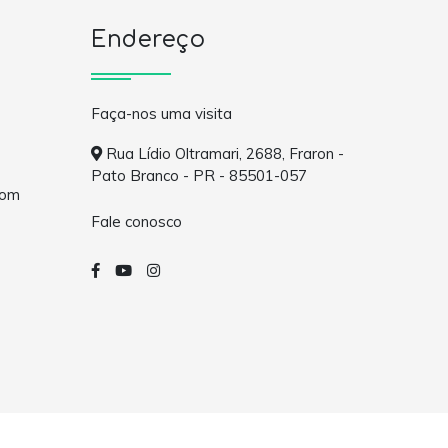
Endereço
Faça-nos uma visita
Rua Lídio Oltramari, 2688, Fraron -
Pato Branco - PR - 85501-057
com
Fale conosco