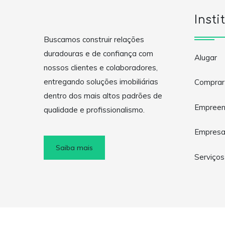
Insti
Buscamos construir relações
duradouras e de confiança com
Alugar
nossos clientes e colaboradores,
entregando soluções imobiliárias
Comprar
dentro dos mais altos padrões de
Empreen
qualidade e profissionalismo.
Empres
Saiba mais
Serviços