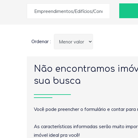
Empreendimentos/Edifícios/Condomínios
Ordenar :
Não encontramos imóv
sua busca
Você pode preencher o formulário e contar para 
As características informadas serão muito impo
imóvel ideal pra você!