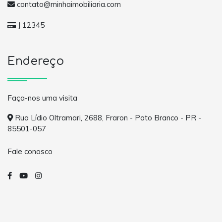
contato@minhaimobiliaria.com
J 12345
Endereço
Faça-nos uma visita
Rua Lídio Oltramari, 2688, Fraron - Pato Branco - PR -
85501-057
Fale conosco