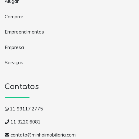
Alugar
Comprar
Empreendimentos
Empresa
Serviços
Contatos
11 99117.2775
11 3220.6081
contato@minhaimobiliaria.com