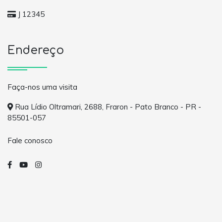
J 12345
Endereço
Faça-nos uma visita
Rua Lídio Oltramari, 2688, Fraron - Pato Branco - PR -
85501-057
Fale conosco