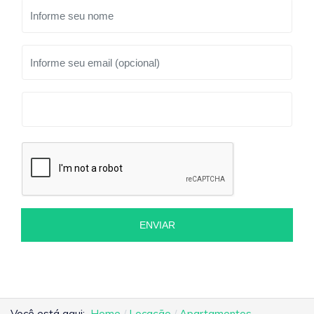
ENVIAR
Você está aqui:
Home
Locação
Apartamentos