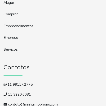
Alugar
Comprar
Empreendimentos
Empresa
Serviços
Contatos
11 99117.2775
11 3220.6081
contato@minhaimobiliaria.com