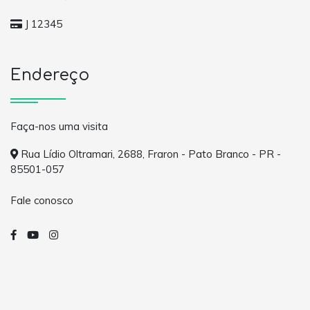
J 12345
Endereço
Faça-nos uma visita
Rua Lídio Oltramari, 2688, Fraron - Pato Branco - PR -
85501-057
Fale conosco