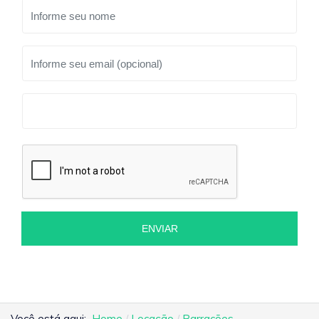
ENVIAR
Você está aqui:
Home
Locação
Barracões