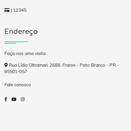
J 12345
Endereço
Faça-nos uma visita
Rua Lídio Oltramari, 2688, Fraron - Pato Branco - PR -
85501-057
Fale conosco