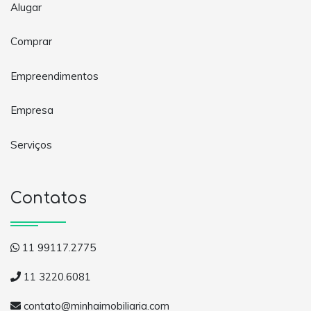
Alugar
Comprar
Empreendimentos
Empresa
Serviços
Contatos
11 99117.2775
11 3220.6081
contato@minhaimobiliaria.com