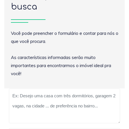
busca
Você pode preencher o formulário e contar para nós o
que você procura.
As características informadas serão muito
importantes para encontrarmos o imóvel ideal pra
você!