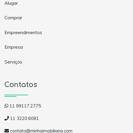
Alugar
Comprar
Empreendimentos
Empresa
Serviços
Contatos
11 99117.2775
11 3220.6081
contato@minhaimobiliaria.com