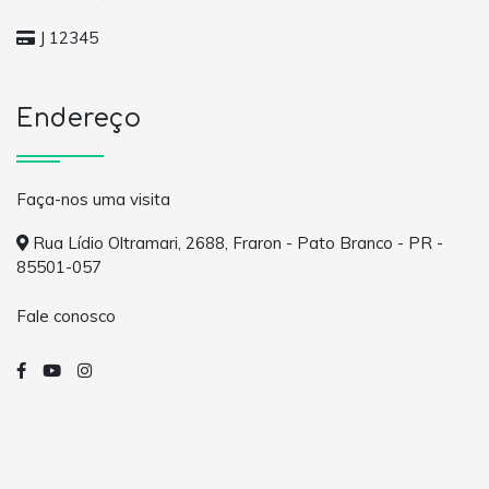
J 12345
Endereço
Faça-nos uma visita
Rua Lídio Oltramari, 2688, Fraron - Pato Branco - PR -
85501-057
Fale conosco