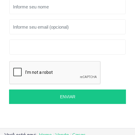
ENVIAR
Você está aqui:
Home
Venda
Casas