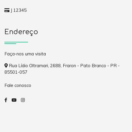
J 12345
Endereço
Faça-nos uma visita
Rua Lídio Oltramari, 2688, Fraron - Pato Branco - PR -
85501-057
Fale conosco