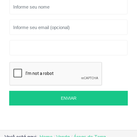
ENVIAR
Você está aqui:
Home
Venda
Áreas de Terra