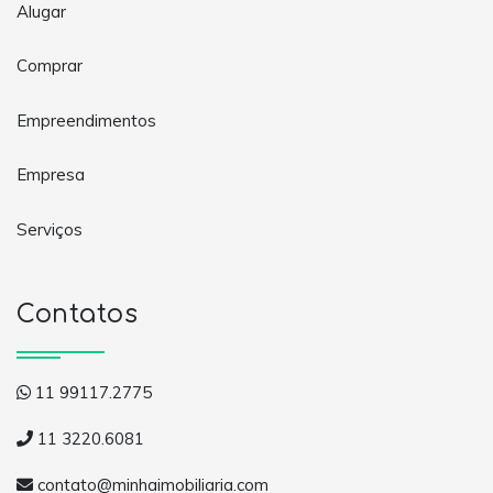
Alugar
Comprar
Empreendimentos
Empresa
Serviços
Contatos
11 99117.2775
11 3220.6081
contato@minhaimobiliaria.com