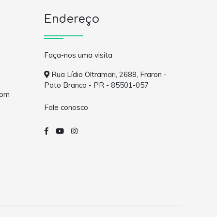
Endereço
Faça-nos uma visita
Rua Lídio Oltramari, 2688, Fraron -
Pato Branco - PR - 85501-057
com
Fale conosco