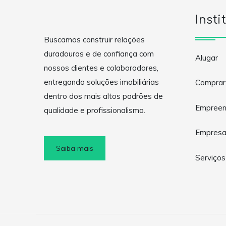
Insti
Buscamos construir relações
duradouras e de confiança com
Alugar
nossos clientes e colaboradores,
entregando soluções imobiliárias
Comprar
dentro dos mais altos padrões de
Empreen
qualidade e profissionalismo.
Empres
Saiba mais
Serviços