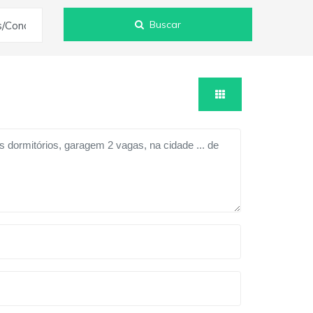
Buscar
s/Condomínios