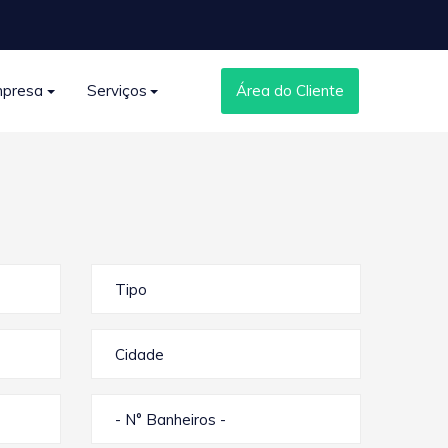
presa
Serviços
Área do Cliente
Tipo
Cidade
- N° Banheiros -