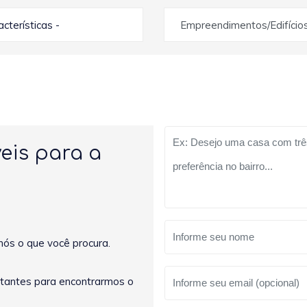
racterísticas -
Empreendimentos/Edifício
eis para a
nós o que você procura.
rtantes para encontrarmos o