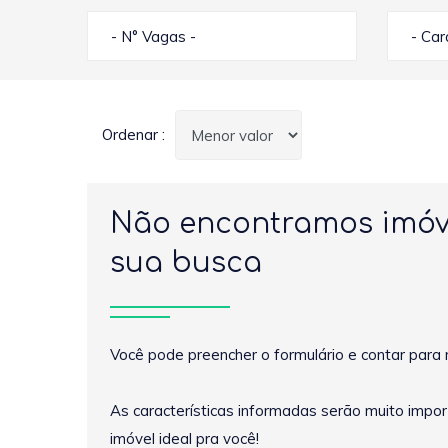
- N° Vagas -
- Ca
Ordenar :
Não encontramos imóv
sua busca
Você pode preencher o formulário e contar para 
As características informadas serão muito impo
imóvel ideal pra você!